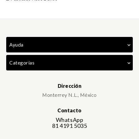
Ayuda
Categorías
Dirección
Monterrey N.L., México
Contacto
WhatsApp
81 4191 5035