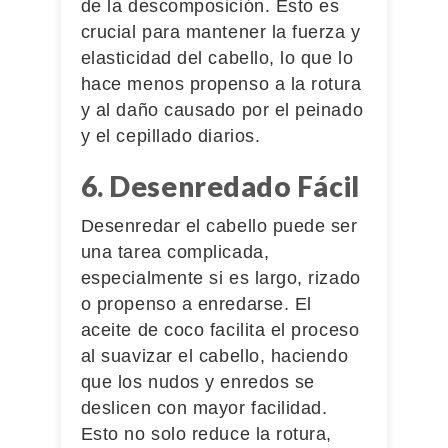
de la descomposición. Esto es
crucial para mantener la fuerza y
elasticidad del cabello, lo que lo
hace menos propenso a la rotura
y al daño causado por el peinado
y el cepillado diarios.
6. Desenredado Fácil
Desenredar el cabello puede ser
una tarea complicada,
especialmente si es largo, rizado
o propenso a enredarse. El
aceite de coco facilita el proceso
al suavizar el cabello, haciendo
que los nudos y enredos se
deslicen con mayor facilidad.
Esto no solo reduce la rotura,