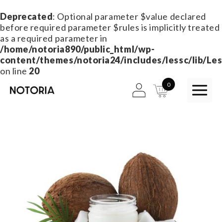
Deprecated
: Optional parameter $value declared
before required parameter $rules is implicitly treated
as a required parameter in
/home/notoria890/public_html/wp-
content/themes/notoria24/includes/lessc/lib/Les
on line
20
0