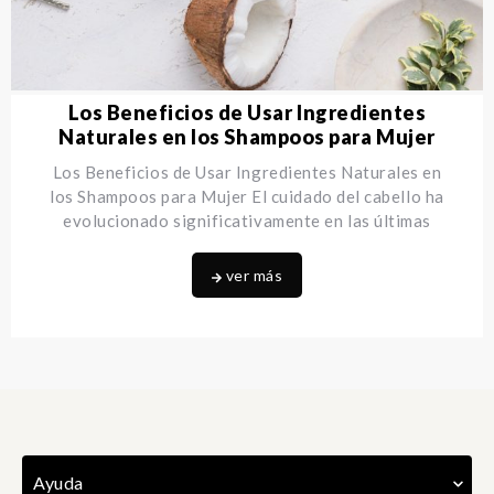
Los Beneficios de Usar Ingredientes
Naturales en los Shampoos para Mujer
Los Beneficios de Usar Ingredientes Naturales en
los Shampoos para Mujer El cuidado del cabello ha
evolucionado significativamente en las últimas
décadas,
...
ver más
Ayuda