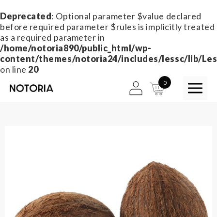
Deprecated
: Optional parameter $value declared
before required parameter $rules is implicitly treated
as a required parameter in
/home/notoria890/public_html/wp-
content/themes/notoria24/includes/lessc/lib/Les
on line
20
0