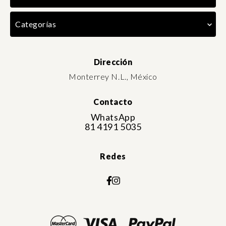
Categorías
Dirección
Monterrey N.L., México
Contacto
WhatsApp
81 4191 5035
Redes