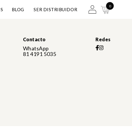
0
S
BLOG
SER DISTRIBUIDOR
Contacto
Redes
WhatsApp
81 4191 5035