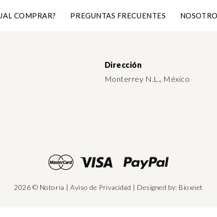
UAL COMPRAR?
PREGUNTAS FRECUENTES
NOSOTRO
Dirección
Monterrey N.L., México
2026 © Notoria
|
Aviso de Privacidad
| Designed by:
Bioxnet