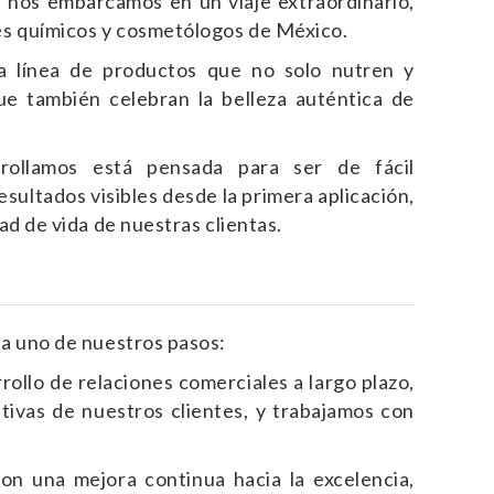
 nos embarcamos en un viaje extraordinario,
es químicos y cosmetólogos de México.
a línea de productos que no solo nutren y
que también celebran la belleza auténtica de
rollamos está pensada para ser de fácil
esultados visibles desde la primera aplicación,
ad de vida de nuestras clientas.
a uno de nuestros pasos:
ollo de relaciones comerciales a largo plazo,
tivas de nuestros clientes, y trabajamos con
n una mejora continua hacia la excelencia,