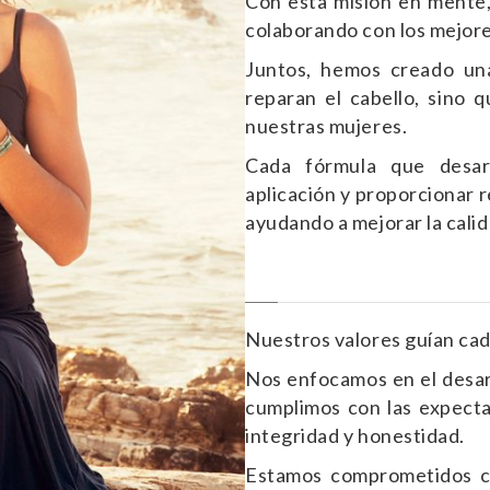
Con esta misión en mente,
colaborando con los mejor
Juntos, hemos creado un
reparan el cabello, sino 
nuestras mujeres.
Cada fórmula que desar
aplicación y proporcionar r
ayudando a mejorar la calid
Nuestros valores guían cad
Nos enfocamos en el desarr
cumplimos con las expecta
integridad y honestidad.
Estamos comprometidos co