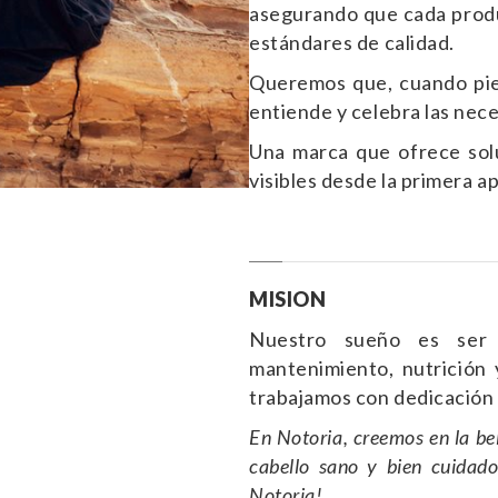
asegurando que cada produ
estándares de calidad.
Queremos que, cuando pi
entiende y celebra las nece
Una marca que ofrece solu
visibles desde la primera ap
MISION
Nuestro sueño es ser
mantenimiento, nutrición 
trabajamos con dedicación 
En Notoria, creemos en la be
cabello sano y bien cuidado
Notoria!