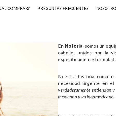
UAL COMPRAR?
PREGUNTAS FRECUENTES
NOSOTRO
En
Notoria
, somos un equi
cabello, unidos por la v
específicamente formulados
Nuestra historia comienz
necesidad urgente en e
verdaderamente entiendan y r
mexicano y latinoamericano.