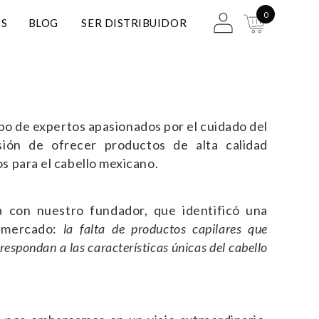
0
S
BLOG
SER DISTRIBUIDOR
po de expertos apasionados por el cuidado del
isión de ofrecer productos de alta calidad
 para el cabello mexicano.
a con nuestro fundador, que identificó una
l mercado:
la falta de productos capilares que
espondan a las características únicas del cabello