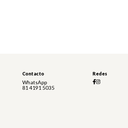
Contacto
Redes
WhatsApp
81 4191 5035