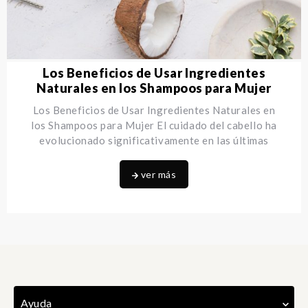
Los Beneficios de Usar Ingredientes
Naturales en los Shampoos para Mujer
Los Beneficios de Usar Ingredientes Naturales en
los Shampoos para Mujer El cuidado del cabello ha
evolucionado significativamente en las últimas
décadas,
...
ver más
Ayuda