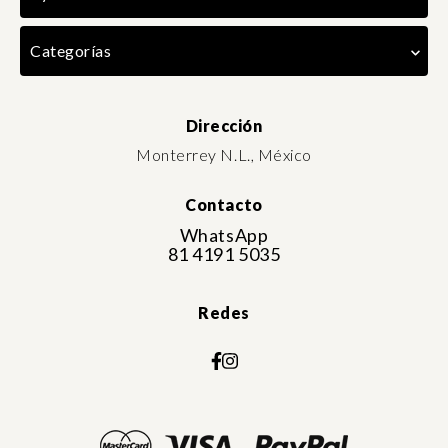
Categorías
Dirección
Monterrey N.L., México
Contacto
WhatsApp
81 4191 5035
Redes