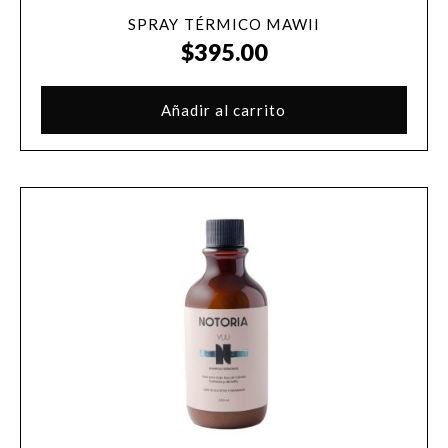
SPRAY TÉRMICO MAWII
$
395.00
Añadir al carrito