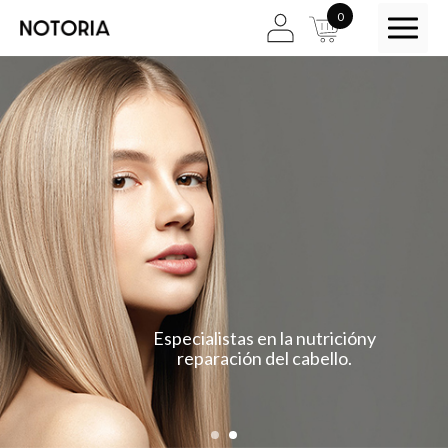
0
Especialistas en la nutrición
y
reparación del cabello.