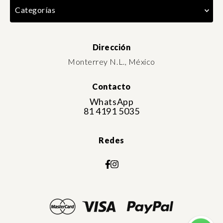
Categorías
Dirección
Monterrey N.L., México
Contacto
WhatsApp
81 4191 5035
Redes