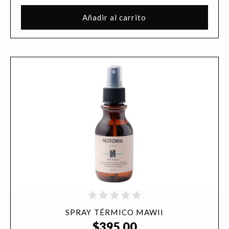
Añadir al carrito
SPRAY TÉRMICO MAWII
$
395.00