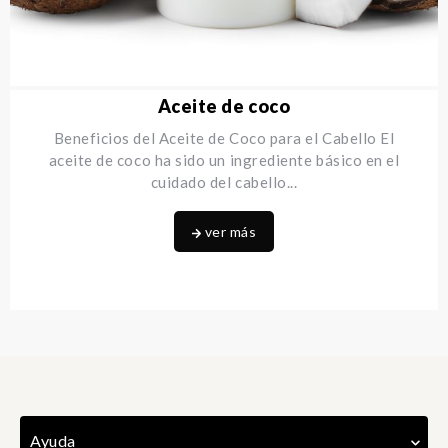
Aceite de coco
Beneficios del Aceite de Coco para el Cabello El
aceite de coco ha sido un ingrediente básico en el
cuidado del cabello
...
ver más
Ayuda