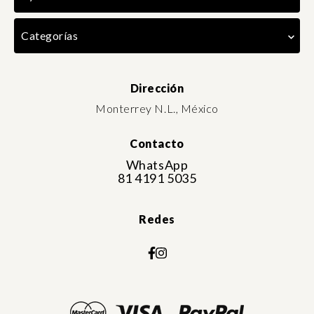
Categorías
Dirección
Monterrey N.L., México
Contacto
WhatsApp
81 4191 5035
Redes